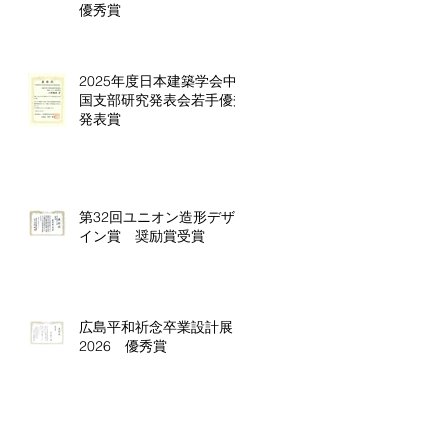
優秀賞
2025年度日本建築学会中
国支部研究発表会若手優秀
発表賞
第32回ユニオン造形デザ
イン賞 奨励賞受賞
広島平和祈念卒業設計展
2026 優秀賞