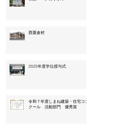
西粟倉村
2025年度学位授与式
令和７年度しまね建築・住宅コン
クール 活動部門 優秀賞