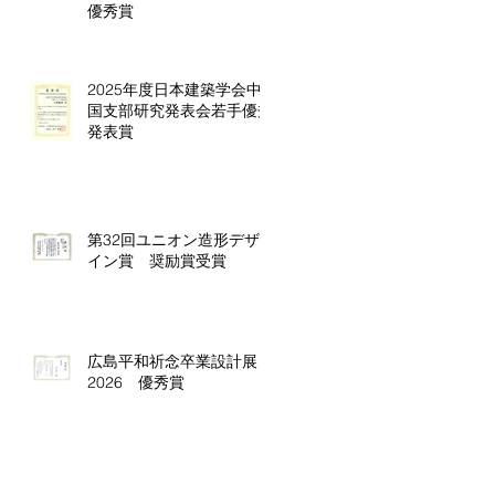
優秀賞
2025年度日本建築学会中
国支部研究発表会若手優秀
発表賞
第32回ユニオン造形デザ
イン賞 奨励賞受賞
広島平和祈念卒業設計展
2026 優秀賞