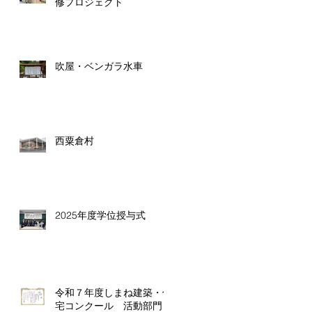
修プロジェクト
吹屋・ベンガラ水車
西粟倉村
2025年度学位授与式
令和７年度しまね建築・住
宅コンクール 活動部門