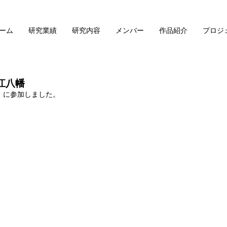
ーム
研究業績
研究内容
メンバー
作品紹介
プロジ
江八幡
学）に参加しました。