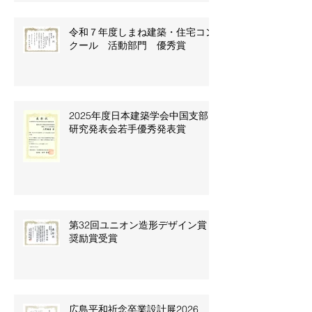
令和７年度しまね建築・住宅コン
クール 活動部門 優秀賞
2025年度日本建築学会中国支部
研究発表会若手優秀発表賞
第32回ユニオン造形デザイン賞
奨励賞受賞
広島平和祈念卒業設計展2026