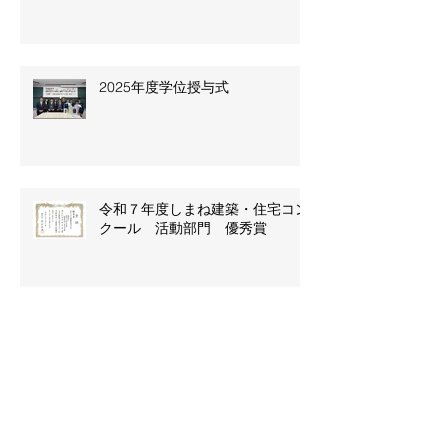
2025年度学位授与式
令和７年度しまね建築・住宅コン
クール 活動部門 優秀賞
2025年度日本建築学会中国支部
研究発表会若手優秀発表賞