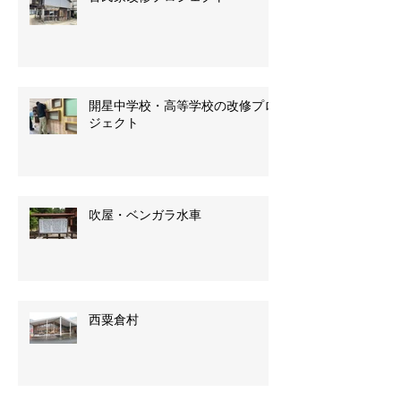
開星中学校・高等学校の改修プロ
ジェクト
吹屋・ベンガラ水車
西粟倉村