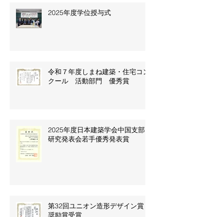
2025年度学位授与式
令和７年度しまね建築・住宅コン
クール 活動部門 優秀賞
2025年度日本建築学会中国支部
研究発表会若手優秀発表賞
第32回ユニオン造形デザイン賞
奨励賞受賞