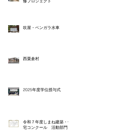
修プロジェクト
吹屋・ベンガラ水車
西粟倉村
2025年度学位授与式
令和７年度しまね建築・住
宅コンクール 活動部門