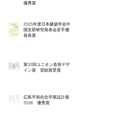
優秀賞
2025年度日本建築学会中
国支部研究発表会若手優秀
発表賞
第32回ユニオン造形デザ
イン賞 奨励賞受賞
広島平和祈念卒業設計展
2026 優秀賞