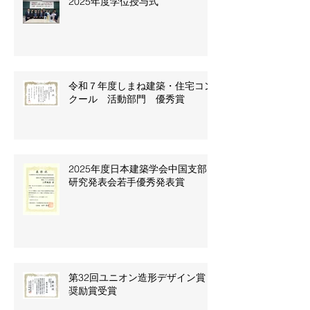
2025年度学位授与式
令和７年度しまね建築・住宅コン
クール 活動部門 優秀賞
2025年度日本建築学会中国支部
研究発表会若手優秀発表賞
第32回ユニオン造形デザイン賞
奨励賞受賞