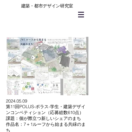
建築・都市デザイン研究室
2024.05.09
第11回POLUS-ポラス-学生・建築デザイ
ンコンペティション（応募総数610点）
課題：個が際立つ新しいシェアのまち
作品名：7＋1ルーフから始まる共緑のま
ち