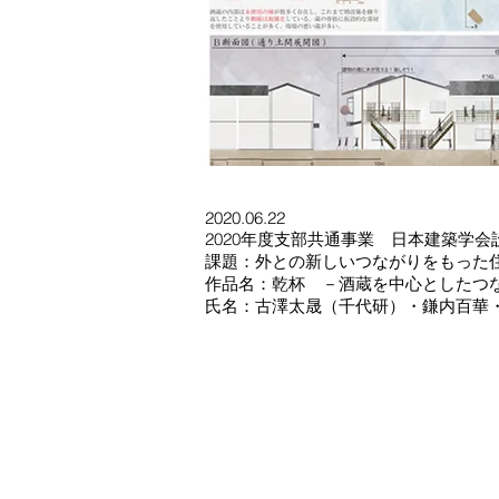
2020.06.22
2020年度支部共通事業 日本建築学会
課題：外との新しいつながりをもった
作品名：乾杯 －酒蔵を中心としたつ
氏名：古澤太晟（千代研）・鎌内百華