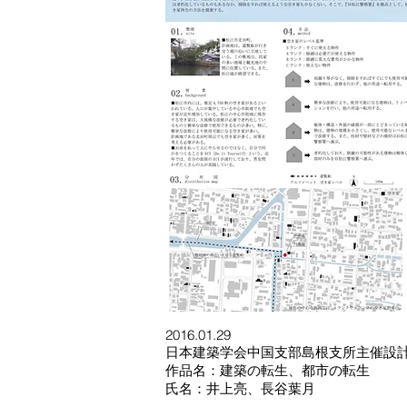
2016.01.29
日本建築学会中国支部島根支所主催設計
作品名：建築の転生、都市の転生
氏名：井上亮、長谷葉月