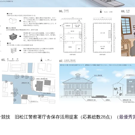
競技 旧松江警察署庁舎保存活用提案（応募総数28点）（
最優秀