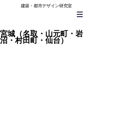
建築・都市デザイン研究室
宮城（名取・山元町・岩
沼・村田町・仙台）