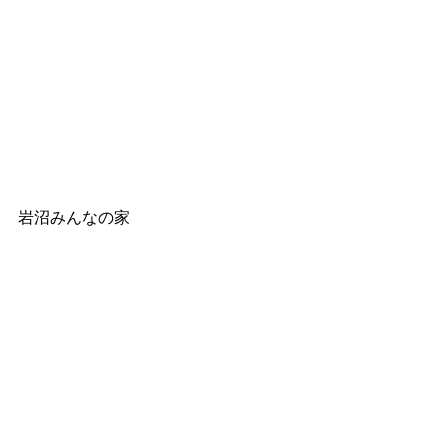
岩沼みんなの家