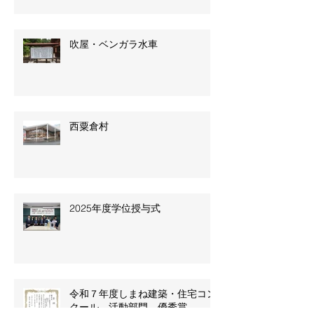
吹屋・ベンガラ水車
西粟倉村
2025年度学位授与式
令和７年度しまね建築・住宅コン
クール 活動部門 優秀賞