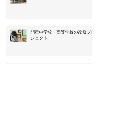
古民家改修プロジェクト
開星中学校・高等学校の改修プロ
ジェクト
吹屋・ベンガラ水車
西粟倉村