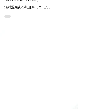
湯村温泉（兵庫）
湯村温泉街の調査をしました。