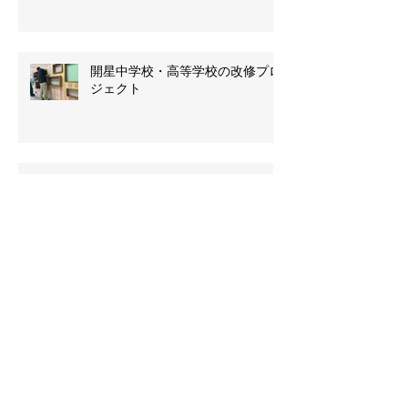
開星中学校・高等学校の改修プロ
ジェクト
吹屋・ベンガラ水車
西粟倉村