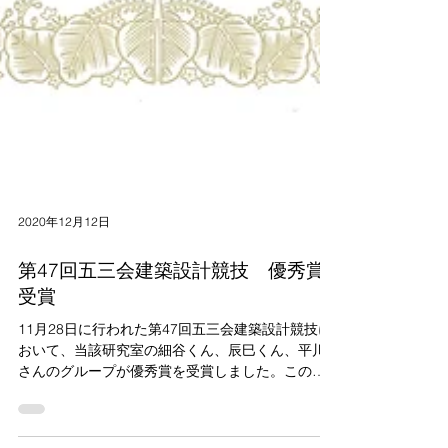
2020年12月12日
第47回五三会建築設計競技 優秀賞
受賞
11月28日に行われた第47回五三会建築設計競技に
おいて、当該研究室の細谷くん、辰巳くん、平川
さんのグループが優秀賞を受賞しました。このコ
ンペではコロナ禍における住宅の在り方を問うも