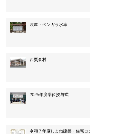
開星中学校・高等学校の改修プロ
ジェクト
吹屋・ベンガラ水車
西粟倉村
2025年度学位授与式