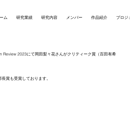
ーム
研究業績
研究内容
メンバー
作品紹介
プロジ
gn Review 2023にて岡田梨々花さんがクリティーク賞（百田有希
部長賞も受賞しております。