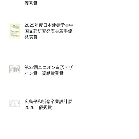
優秀賞
2025年度日本建築学会中
国支部研究発表会若手優秀
発表賞
第32回ユニオン造形デザ
イン賞 奨励賞受賞
広島平和祈念卒業設計展
2026 優秀賞